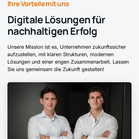
Ihre 
Vorteile 
mit 
uns
Digitale Lösungen für 
nachhaltigen Erfolg
Unsere 
Mission 
ist 
es, 
Unternehmen 
zukunftssicher 
aufzustellen, 
mit 
klaren 
Strukturen, 
modernen 
Lösungen 
und 
einer 
engen 
Zusammenarbeit. 
Lassen 
Sie 
uns 
gemeinsam 
die 
Zukunft 
gestalten!