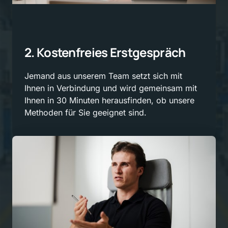
2. 
Kostenfreies 
Erstgespräch
Jemand 
aus 
unserem 
Team 
setzt 
sich 
mit 
Ihnen 
in 
Verbindung 
und 
wird 
gemeinsam 
mit 
Ihnen 
in 
30 
Minuten 
herausfinden, 
ob 
unsere 
Methoden 
für 
Sie 
geeignet 
sind.