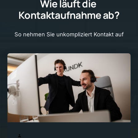
Wie 
läuft 
die 
Kontaktaufnahme 
ab?
So 
nehmen 
Sie 
unkompliziert 
Kontakt 
auf